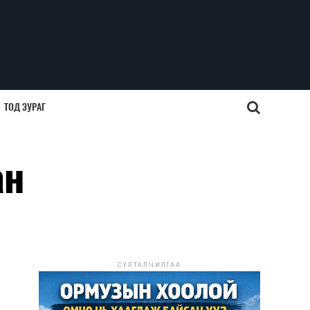
ТОД ЗУРАГ
ан
СУРТАЛЧИЛГАА