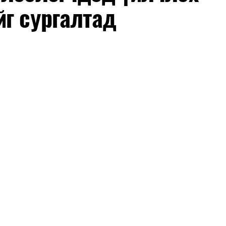
йг сургалтад