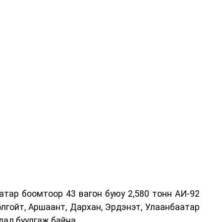
атар боомтоор 43 вагон буюу 2,580 тонн АИ-92
лгойт, Аршаант, Дархан, Эрдэнэт, Улаанбаатар
дад буулгаж байна.