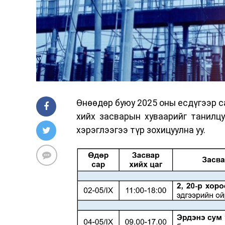
Өнөөдөр буюу 2025 оны есдүгээр с
хийх засварын хуваарийг танилцу
хэрэглээгээ түр зохицуулна уу.