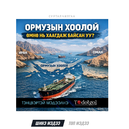
СУРТАЛЧИЛГАА
ШИНЭ МЭДЭЭ
ТОП МЭДЭЭ