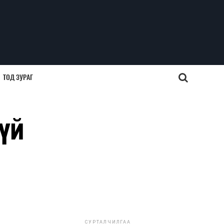
ТОД ЗУРАГ
үй
СУРТАЛЧИЛГАА