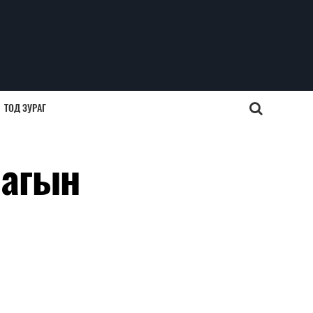
ТОД ЗУРАГ
лагын