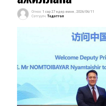
Огноо:
1 сар 27 өдөр.өмнө
,
2026/06/11
Сэтгүүлч:
Тодотгол