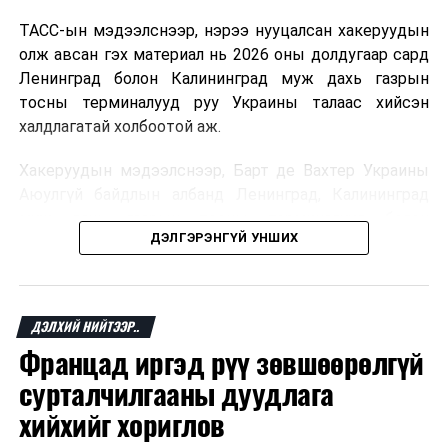
ТАСС-ын мэдээлснээр, нэрээ нууцалсан хакеруудын
олж авсан гэх материал нь 2026 оны долдугаар сард
Ленинград болон Калининград муж дахь газрын
тосны терминалууд руу Украины талаас хийсэн
халдлагатай холбоотой аж.
Хакеруудын мэдээлснээр, Барт де Вахтер Украины
Аюулгүй байдлын албанд Ленинград, Калининград
муж дахь газрын тосны терминалууд болон
ДЭЛГЭРЭНГҮЙ УНШИХ
“Газпром”-ын шингэрүүлсэн байгалийн хий
тээвэрлэгч хөлөг онгоцны байршлын талаарх
мэдээлэл дамжуулсан гэх цахим харилцааны
баримтыг олж авчээ.
ДЭЛХИЙ НИЙТЭЭР..
Францад иргэд рүү зөвшөөрөлгүй
Мөн олдсон гэх захидал харилцаанд Барт де Вахтер
Украины Аюулгүй байдлын албаны Олон улсын
сурталчилгааны дуудлага
хамтын ажиллагааны төвийн төлөөлөгчидтэй цахим
хийхийг хориглов
уулзалт зохион байгуулах санал тавьж, өөрийн