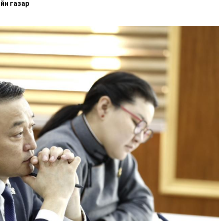
йн газар