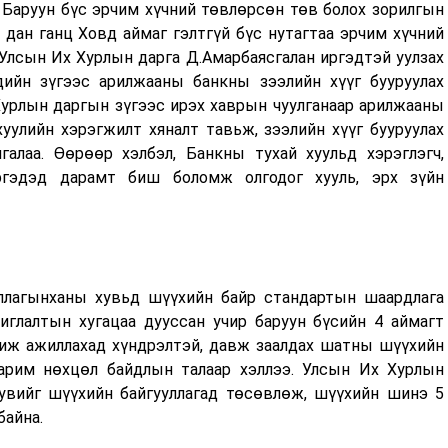
Баруун бүс эрчим хүчний төвлөрсөн төв болох зорилгын
дан ганц Ховд аймаг гэлтгүй бүс нутагтаа эрчим хүчний
Улсын Их Хурлын дарга Д.Амарбаясгалан иргэдтэй уулзах
дийн зүгээс арилжааны банкны зээлийн хүүг бууруулах
Хурлын даргын зүгээс ирэх хаврын чуулганаар арилжааны
уулийн хэрэгжилт хяналт тавьж, зээлийн хүүг бууруулах
галаа. Өөрөөр хэлбэл, Банкны тухай хуульд хэрэглэгч,
ргэдэд дарамт биш боломж олгодог хууль, эрх зүйн
уллагынханы хувьд шүүхийн байр стандартын шаардлага
шиглалтын хугацаа дууссан учир баруун бүсийн 4 аймагт
чиж ажиллахад хүндрэлтэй, давж заалдах шатны шүүхийн
зарим нөхцөл байдлын талаар хэллээ. Улсын Их Хурлын
хувийг шүүхийн байгууллагад төсөвлөж, шүүхийн шинэ 5
байна.