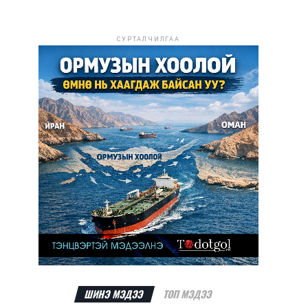
СУРТАЛЧИЛГАА
ШИНЭ МЭДЭЭ
ТОП МЭДЭЭ