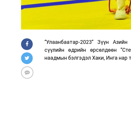
“Улаанбаатар-2023” Зүүн Азийн
сүүлийн өдрийн өрсөлдөөн “Сте
наадмын бэлгэдэл Хаки, Инга нар 