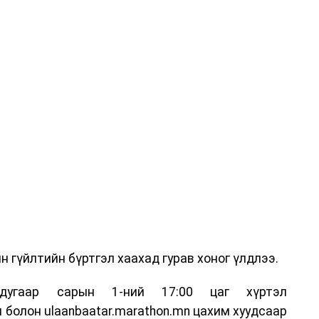
 гүйлтийн бүртгэл хаахад гурав хоног үлдлээ.
дугаар сарын 1-ний 17:00 цаг хүртэл
 болон ulaanbaatar.marathon.mn цахим хуудсаар