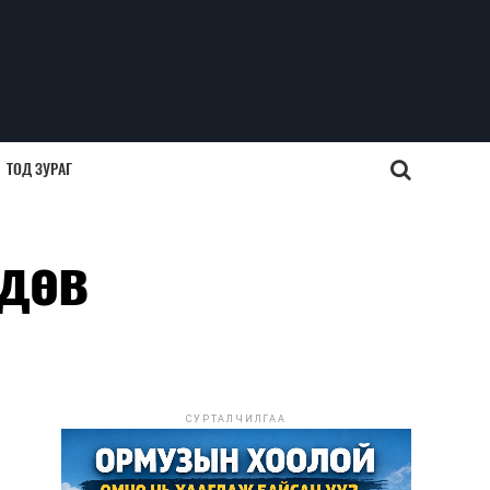
ТОД ЗУРАГ
лдөв
СУРТАЛЧИЛГАА