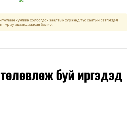
гуулийн хуулийн холбогдох заалтын хүрээнд тус сайтын сэтгэгдэл
йг түр хугацаанд хаасан болно.
 төлөвлөж буй иргэдэд