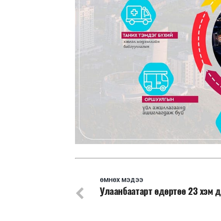
ӨМНӨХ МЭДЭЭ
Улаанбаатарт өдөртөө 23 хэм 