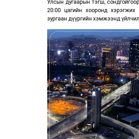
Улсын дугаарын тэгш, сондгойгоор
20:00 цагийн хооронд хэрэгжих 
зургаан дүүргийн хэмжээнд үйлчил