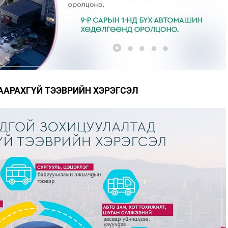
АРАХГҮЙ ТЭЭВРИЙН ХЭРЭГСЭЛ