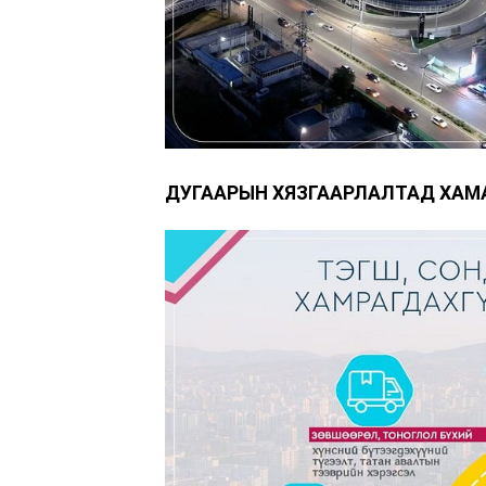
ДУГААРЫН ХЯЗГААРЛАЛТАД ХАМА