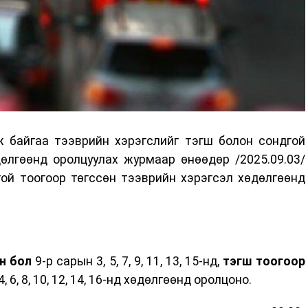
байгаа тээврийн хэрэгслийг тэгш болон сондгой
өлгөөнд оролцуулах журмаар өнөөдөр /2025.09.03/
гой тоогоор төгссөн тээврийн хэрэгсэл хөдөлгөөнд
н бол
9-р сарын 3, 5, 7, 9, 11, 13, 15-нд,
тэгш тоогоор
4, 6, 8, 10, 12, 14, 16-нд хөдөлгөөнд оролцоно.