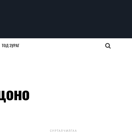
ТОД ЗУРАГ
цоно
СУРТАЛЧИЛГАА