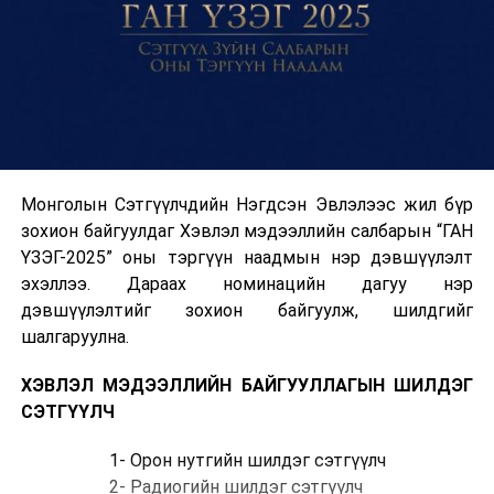
Монголын Сэтгүүлчдийн Нэгдсэн Эвлэлээс жил бүр
зохион байгуулдаг Хэвлэл мэдээллийн салбарын “ГАН
ҮЗЭГ-2025” оны тэргүүн наадмын нэр дэвшүүлэлт
эхэллээ. Дараах номинацийн дагуу нэр
дэвшүүлэлтийг зохион байгуулж, шилдгийг
шалгаруулна.
ХЭВЛЭЛ МЭДЭЭЛЛИЙН БАЙГУУЛЛАГЫН ШИЛДЭГ
СЭТГҮҮЛЧ
1- Орон нутгийн шилдэг сэтгүүлч
2- Радиогийн шилдэг сэтгүүлч