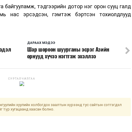
 байгууламж, тэдгээрийн дотор нэг орон сууц галд
мь нас эрсэдсэн, гэмтэж бэртсэн тохиолдлууд
ДАРААХ МЭДЭЭ
сэдэл
Шар шороон шуурганы эсрэг Азийн
орнууд хүчээ нэгтгэж эхэллээ
СУРТАЛЧИЛГАА
гуулийн хуулийн холбогдох заалтын хүрээнд тус сайтын сэтгэгдэл
йг түр хугацаанд хаасан болно.