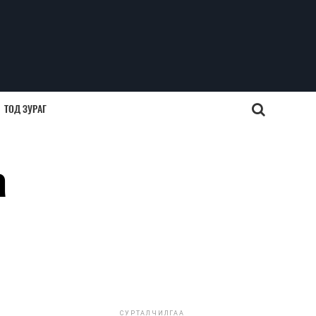
ТОД ЗУРАГ
а
СУРТАЛЧИЛГАА