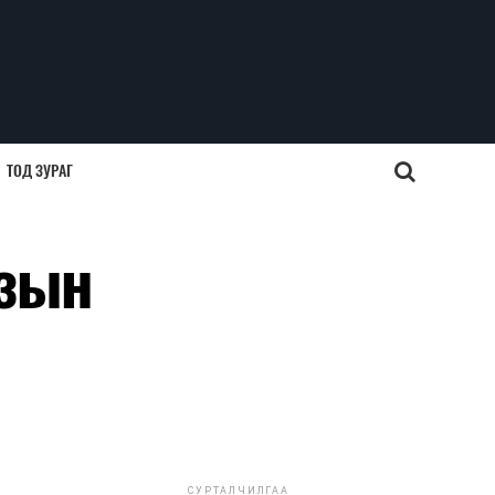
ТОД ЗУРАГ
узын
СУРТАЛЧИЛГАА