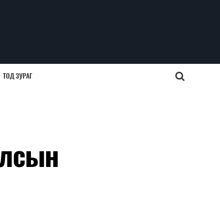
ТОД ЗУРАГ
улсын