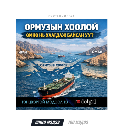
СУРТАЛЧИЛГАА
ШИНЭ МЭДЭЭ
ТОП МЭДЭЭ