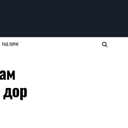
ТОД ЗУРАГ
дам
 дор