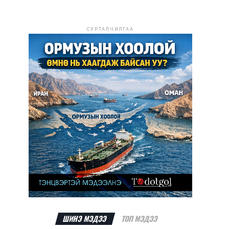
СУРТАЛЧИЛГАА
ШИНЭ МЭДЭЭ
ТОП МЭДЭЭ