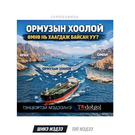
СУРТАЛЧИЛГАА
ШИНЭ МЭДЭЭ
ТОП МЭДЭЭ