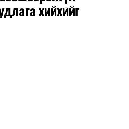
удлага хийхийг