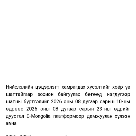
Нийслэлийн цэцэрлэгт хамрагдах хүсэлтийг хоёр үе
шаттайгаар зохион байгуулах бөгөөд нэгдүгээр
шатны бүртгэлийг 2026 оны 08 дугаар сарын 10-ны
өдрөөс 2026 оны 08 дугаар сарын 23-ны өдрийг
дуустал E-Mongolia платформоор дамжуулан хүлээн
авна.