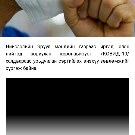
Нийслэлийн Эрүүл мэндийн газраас иргэд, олон
нийтэд зориулан коронавируст /КОВИД-19/
халдвараас урьдчилан сэргийлэх энэхүү зөвлөмжийг
хүргэж байна.