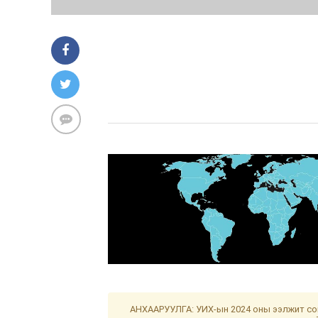
АНХААРУУЛГА: УИХ-ын 2024 оны ээлжит сон