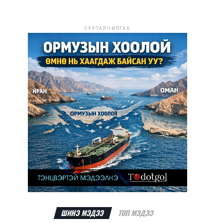
СУРТАЛЧИЛГАА
ШИНЭ МЭДЭЭ
ТОП МЭДЭЭ