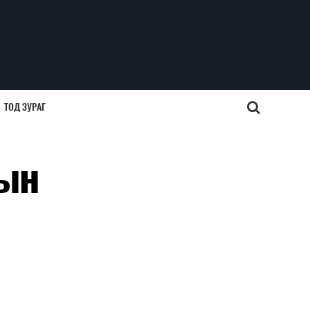
ТОД ЗУРАГ
сын