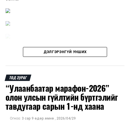
ДЭЛГЭРЭНГҮЙ УНШИХ
ТОД ЗУРАГ
“Улаанбаатар марафон-2026”
олон улсын гүйлтийн бүртгэлийг
тавдугаар сарын 1-нд хаана
Огноо:
3 сар 9 өдөр.өмнө
,
2026/04/29