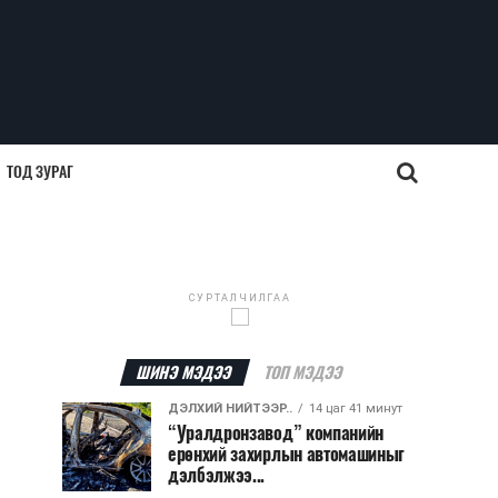
ТОД ЗУРАГ
СУРТАЛЧИЛГАА
ШИНЭ МЭДЭЭ
ТОП МЭДЭЭ
ДЭЛХИЙ НИЙТЭЭР..
14 цаг 41 минут
“Уралдронзавод” компанийн
ерөнхий захирлын автомашиныг
дэлбэлжээ...