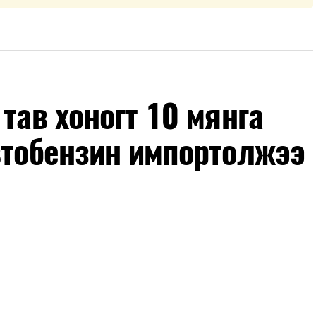
тав хоногт 10 мянга
втобензин импортолжээ