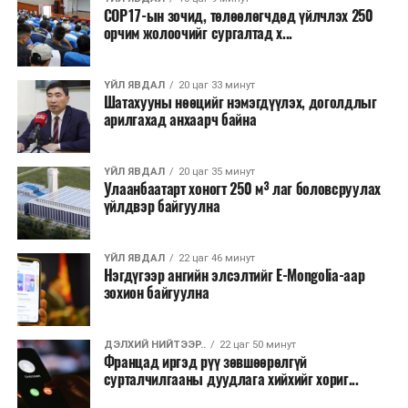
COP17-ын зочид, төлөөлөгчдөд үйлчлэх 250
орчим жолоочийг сургалтад х...
ҮЙЛ ЯВДАЛ
20 цаг 33 минут
Шатахууны нөөцийг нэмэгдүүлэх, доголдлыг
арилгахад анхаарч байна
ҮЙЛ ЯВДАЛ
20 цаг 35 минут
Улаанбаатарт хоногт 250 м³ лаг боловсруулах
үйлдвэр байгуулна
ҮЙЛ ЯВДАЛ
22 цаг 46 минут
Нэгдүгээр ангийн элсэлтийг E-Mongolia-аар
зохион байгуулна
ДЭЛХИЙ НИЙТЭЭР..
22 цаг 50 минут
Францад иргэд рүү зөвшөөрөлгүй
сурталчилгааны дуудлага хийхийг хориг...