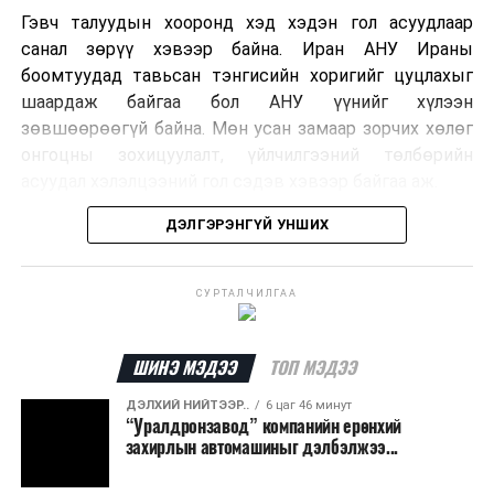
Гэвч талуудын хооронд хэд хэдэн гол асуудлаар
санал зөрүү хэвээр байна. Иран АНУ Ираны
боомтуудад тавьсан тэнгисийн хоригийг цуцлахыг
шаардаж байгаа бол АНУ үүнийг хүлээн
зөвшөөрөөгүй байна. Мөн усан замаар зорчих хөлөг
онгоцны зохицуулалт, үйлчилгээний төлбөрийн
асуудал хэлэлцээний гол сэдэв хэвээр байгаа аж.
ДЭЛГЭРЭНГҮЙ УНШИХ
Хэлэлцээрийн төсөлд Персийн булан руу нэвтрэх
хөлөг онгоцыг Ираны тал, булангаас гарах
хөдөлгөөнийг Оманы тал зохицуулах хувилбар
СУРТАЛЧИЛГАА
тусгагдсан талаар мэдээлжээ. Харин үйлчилгээний
төлбөр авах асуудал дээр талууд нэгдсэн байр
сууринд хүрээгүй байна.
ШИНЭ МЭДЭЭ
ТОП МЭДЭЭ
ДЭЛХИЙ НИЙТЭЭР..
6 цаг 46 минут
Ормузын хоолой дахин нээгдсэнээр дэлхийн газрын
“Уралдронзавод” компанийн ерөнхий
тосны нийлүүлэлт хэвийн болж, эрчим хүчний зах
захирлын автомашиныг дэлбэлжээ...
зээлд үүсээд буй дарамт буурах боломжтой гэж
шинжээчид үзэж байна. Гэвч бүс нутгийн аюулгүй