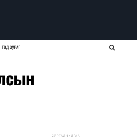
ТОД ЗУРАГ
улсын
СУРТАЛЧИЛГАА