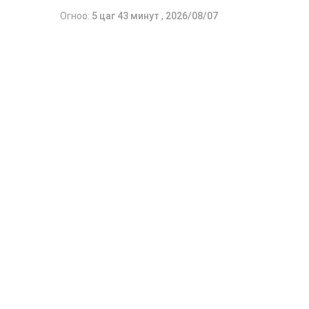
Огноо:
5 цаг 43 минут
,
2026/08/07