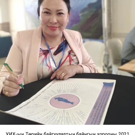
УИХ-ын Төрийн байгуулалтын байнгын хорооны 2021