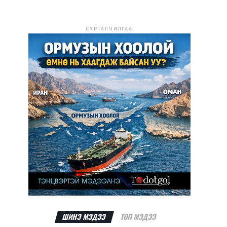
СУРТАЛЧИЛГАА
ШИНЭ МЭДЭЭ
ТОП МЭДЭЭ