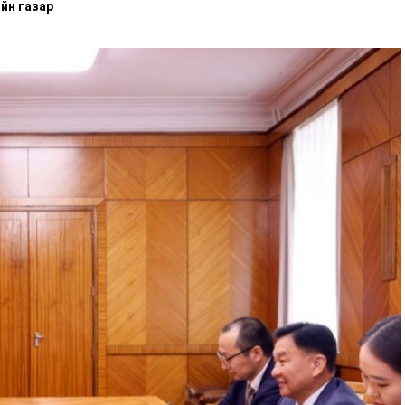
йн газар