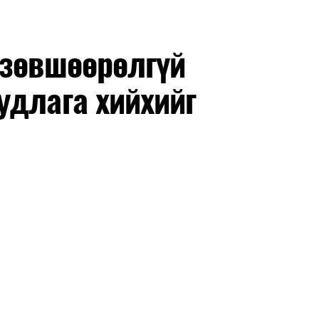
 зөвшөөрөлгүй
удлага хийхийг