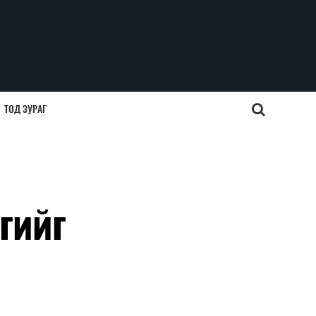
ТОД ЗУРАГ
гийг