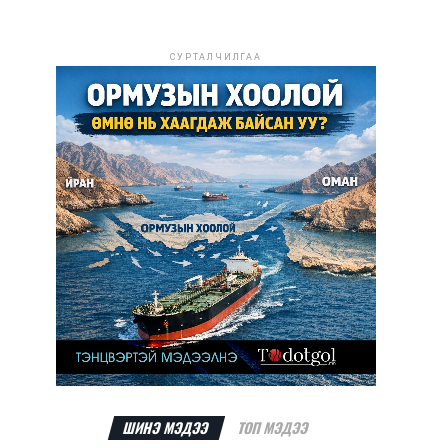
СУРТАЛЧИЛГАА
ШИНЭ МЭДЭЭ
ТОП МЭДЭЭ