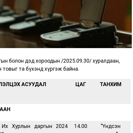
ын болон дэд хороодын /2025.09.30/ хуралдаан,
 товыг та бүхэнд хүргэж байна.
ЛЭЛЦЭХ АСУУДАЛ
ЦАГ
ТАНХИМ
ДААН
 Их Хурлын даргын 2024
14.00
“Үндсэн