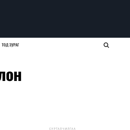
ТОД ЗУРАГ
лон
СУРТАЛЧИЛГАА