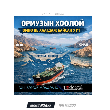
СУРТАЛЧИЛГАА
ШИНЭ МЭДЭЭ
ТОП МЭДЭЭ