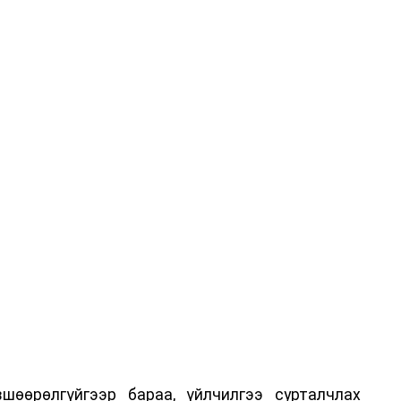
шөөрөлгүйгээр бараа, үйлчилгээ сурталчлах