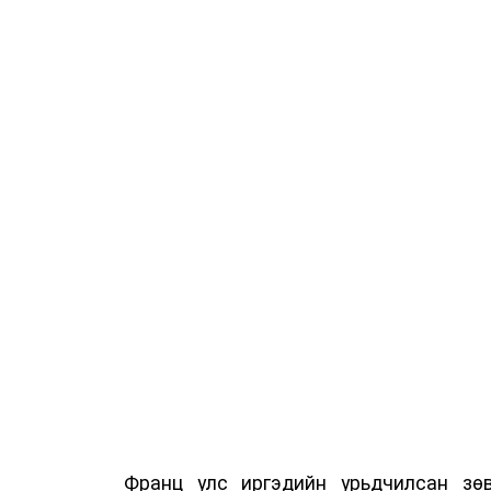
Франц улс иргэдийн урьдчилсан зөв