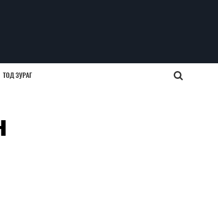
ТОД ЗУРАГ
н