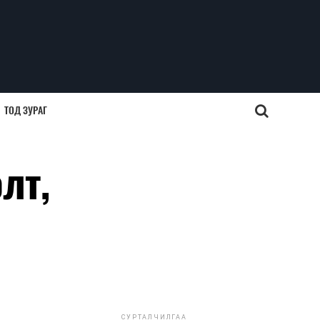
ТОД ЗУРАГ
лт,
СУРТАЛЧИЛГАА