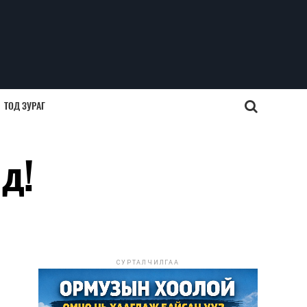
ТОД ЗУРАГ
д!
СУРТАЛЧИЛГАА