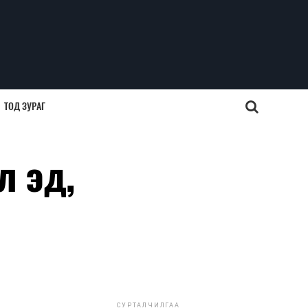
ТОД ЗУРАГ
л эд,
СУРТАЛЧИЛГАА