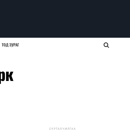
ТОД ЗУРАГ
рк
СУРТАЛЧИЛГАА