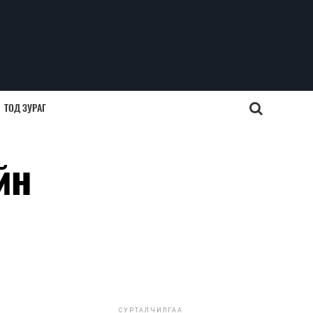
ТОД ЗУРАГ
йн
СУРТАЛЧИЛГАА