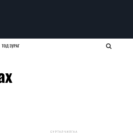
ТОД ЗУРАГ
ах
СУРТАЛЧИЛГАА