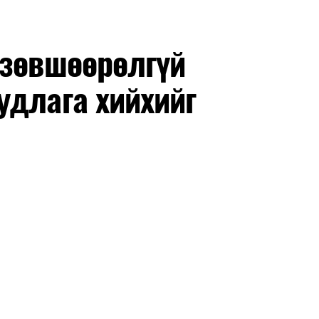
 зөвшөөрөлгүй
удлага хийхийг