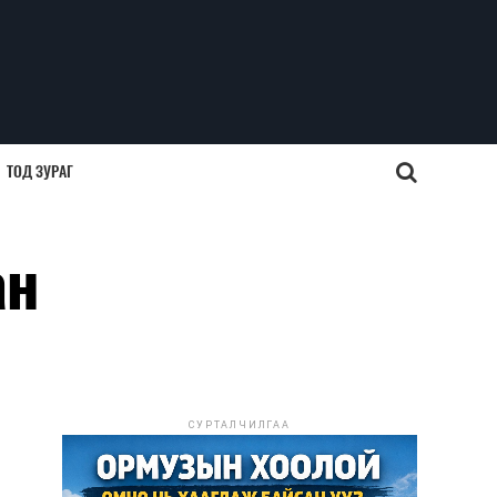
ТОД ЗУРАГ
ан
СУРТАЛЧИЛГАА