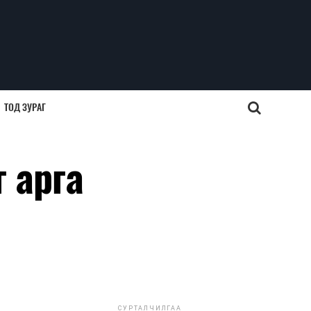
ТОД ЗУРАГ
 арга
СУРТАЛЧИЛГАА