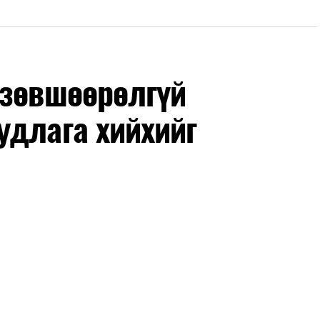
 зөвшөөрөлгүй
удлага хийхийг