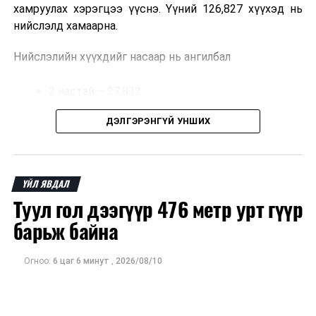
хамруулах хэрэгцээ үүснэ. Үүний 126,827 хүүхэд нь
нийслэлд хамаарна.
Нийслэлийн хүүхдийг насаар нь ангилбал
2 настай – 27,832
3 настай – 31,303
ДЭЛГЭРЭНГҮЙ УНШИХ
4 настай – 32,002
5 настай – 35,690 хүүхэд байна.
ҮЙЛ ЯВДАЛ
Туул гол дээгүүр 476 метр урт гүүр
Иргэд хүүхдээ цэцэрлэгт хамруулах үйлчилгээг
авахдаа дараах зүйлсийг анхаарна уу.
барьж байна
Өөрийн болон хүүхдийнхээ хаягийн бүртгэл,
Огноо:
6 цаг 6 минут
,
2026/08/10
мэдээллийг нягталж, баталгаажуулсан байх
Таны хүүхэд өнгөрсөн жил цэцэрлэгт