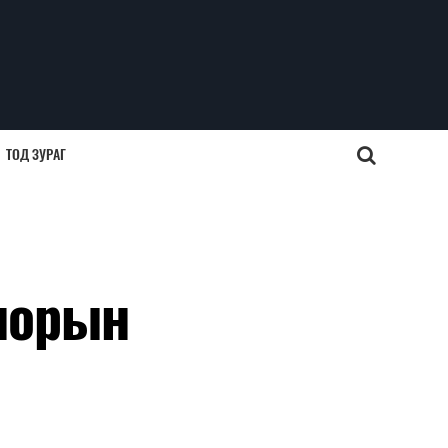
ТОД ЗУРАГ
норын