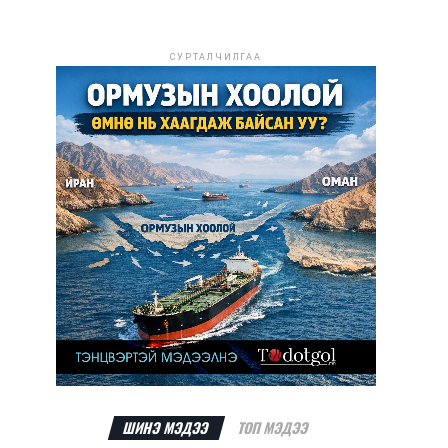
СУРТАЛЧИЛГАА
ШИНЭ МЭДЭЭ
ТОП МЭДЭЭ