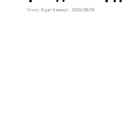
Огноо:
8 цаг 4 минут
,
2026/08/06