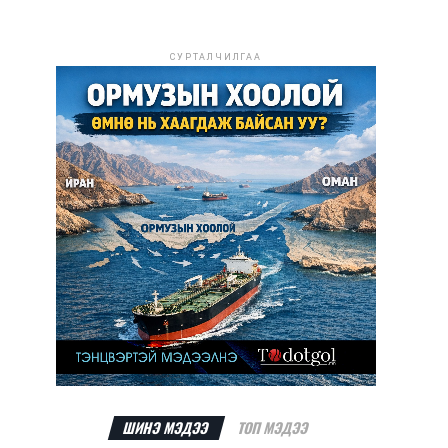
СУРТАЛЧИЛГАА
ШИНЭ МЭДЭЭ
ТОП МЭДЭЭ