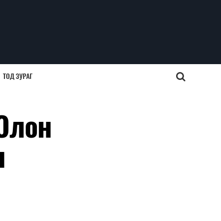
ТОД ЗУРАГ
 Олон
н