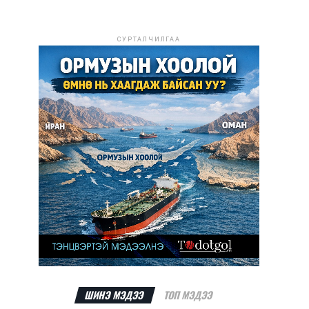
СУРТАЛЧИЛГАА
ШИНЭ МЭДЭЭ
ТОП МЭДЭЭ