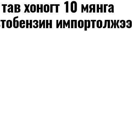
тав хоногт 10 мянга
втобензин импортолжээ