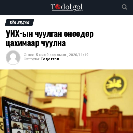
ҮЙЛ ЯВДАЛ
УИХ-ын чуулган өнөөдөр
цахимаар чуулна
Огноо:
5 жил 9 сар.өмнө
,
2020/11/19
Сэтгүүлч:
Тодотгол