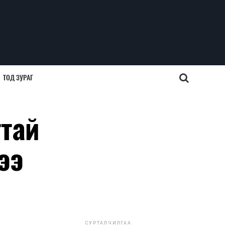
ТОД ЗУРАГ
тай
ээ
СУРТАЛЧИЛГАА