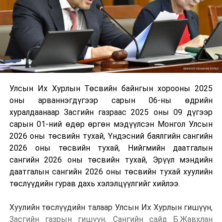
Улсын Их Хурлын Төсвийн байнгын хорооны 2025
оны арваннэгдүгээр сарын 06-ны өдрийн
хуралдаанаар Засгийн газраас 2025 оны 09 дүгээр
сарын 01-ний өдөр өргөн мэдүүлсэн Монгол Улсын
2026 оны төсвийн тухай, Үндэсний баялгийн сангийн
2026 оны төсвийн тухай, Нийгмийн даатгалын
сангийн 2026 оны төсвийн тухай, Эрүүл мэндийн
даатгалын сангийн 2026 оны төсвийн тухай хуулийн
төслүүдийн гурав дахь хэлэлцүүлгийг хийлээ.
Хуулийн төслүүдийн талаар Улсын Их Хурлын гишүүн,
Засгийн газрын гишүүн, Сангийн сайд Б.Жавхлан