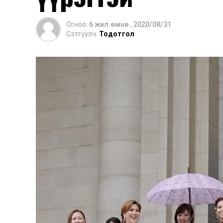
Огноо:
6 жил.өмнө
,
2020/08/31
Сэтгүүлч:
Тодотгол