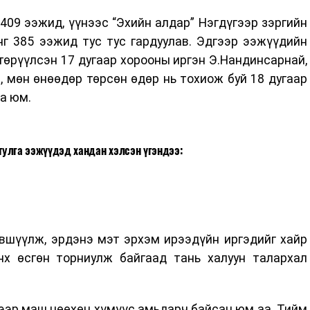
409 ээжид, үүнээс “Эхийн алдар” Нэгдүгээр зэргийн
нг 385 ээжид тус тус гардуулав. Эдгээр ээжүүдийн
 төрүүлсэн 17 дугаар хорооны иргэн Э.Нандинсарнай,
, мөн өнөөдөр төрсөн өдөр нь тохиож буй 18 дугаар
аа юм.
тулга ээжүүдэд хандан хэлсэн үгэндээ:
вшүүлж, эрдэнэ мэт эрхэм ирээдүйн иргэдийг хайр
нх өсгөн торниулж байгаад тань халуун талархал
дээр маш цөөхөн хүмүүс амьдарч байсан юм аа. Тийм