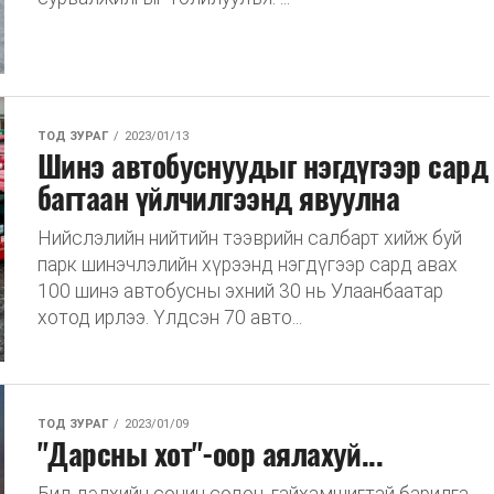
ТОД ЗУРАГ
2023/01/13
Шинэ автобуснуудыг нэгдүгээр сард
багтаан үйлчилгээнд явуулна
Нийслэлийн нийтийн тээврийн салбарт хийж буй
парк шинэчлэлийн хүрээнд нэгдүгээр сард авах
100 шинэ автобусны эхний 30 нь Улаанбаатар
хотод ирлээ. Үлдсэн 70 авто...
ТОД ЗУРАГ
2023/01/09
"Дарсны хот"-оор аялахуй...