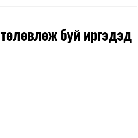
 төлөвлөж буй иргэдэд