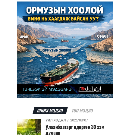
ШИНЭ МЭДЭЭ
ТОП МЭДЭЭ
ҮЙЛ ЯВДАЛ
2026/08/07
Улаанбаатарт өдөртөө 30 хэм
дулаан