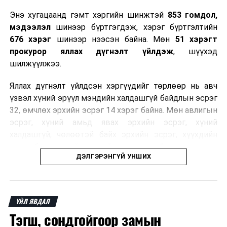
Энэ хугацаанд гэмт хэргийн шинжтэй
853 гомдол,
ГУРАВ.СОНСГОЛ
мэдээлэл
шинээр бүртгэгдэж, хэрэг бүртгэлтийн
676 хэрэг
шинээр нээсэн байна. Мөн
51 хэрэгт
1
Хянан
Нотлох
08.30
“Их
прокурор яллах дүгнэлт үйлдэж
, шүүхэд
шалгах түр
баримтыг
Чинги
шилжүүлжээ.
хороо
шинжлэн
судлах
Яллах дүгнэлт үйлдсэн хэргүүдийг төрлөөр нь авч
үзвэл хүний эрүүл мэндийн халдашгүй байдлын эсрэг
32, өмчлөх эрхийн эсрэг 14 хэрэг байна. Мөн авлигын
ДАРААХ МЭДЭЭ
“Евразийн аюулгүй байдал ба Монгол Улс” сэдэвт
эсрэг, хүний амьд явах эрхийн эсрэг, хүний
онол- практикийн бага хурал боллоо
халдашгүй, чөлөөтэй байх эрхийн эсрэг, хүүхдийн
эсрэг болон эдийн засгийн эсрэг тус бүр нэг хэрэгт
ӨМНӨХ МЭДЭЭ
ДЭЛГЭРЭНГҮЙ УНШИХ
яллах дүгнэлт үйлджээ.
Ойрын өдрүүдэд хүйтний эрч суларна
Нийслэлийн прокурорын газраас өнгөрсөн долоо
хоногт яллах дүгнэлт үйлдэж, шүүхэд шилжүүлсэн
ҮЙЛ ЯВДАЛ
авлигын хэргүүдээс дурдвал, нийслэлийн ерөнхий
Тэгш, сондгойгоор замын
боловсролын сургуулийн захирлын албан үүргийг түр