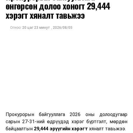
өнгөрсөн долоо хоногт 29,444
хэсгийн
хуралдаан
хэрэгт хяналт тавьжээ
3
Хүний
Эрүүл мэндийн
14.00
334
Огноо:
20 цаг 23 минут
,
2026/08/05
хөгжил,
даатгалын
нийгмийн
тухай хуулийн
бодлогын
биелэлтэд
байнгын
хяналт шалгалт
хороо
хийж,
холбогдох
санал, дүгнэлт
гаргах,
шийдвэрийн
төсөл
боловсруулах
үүрэг бүхий
Прокурорын байгууллага 2026 оны долоодугаар
ажлын хэсгийн
сарын 27-31-ний өдрүүдэд хэрэг бүртгэлт, мөрдөн
хуралдаан
байцаалтын
29,444 эрүүгийн хэрэгт
хяналт тавьжээ.